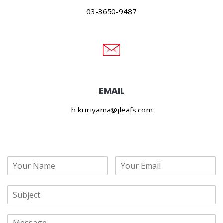
03-3650-9487
EMAIL
h.kuriyama@jleafs.com